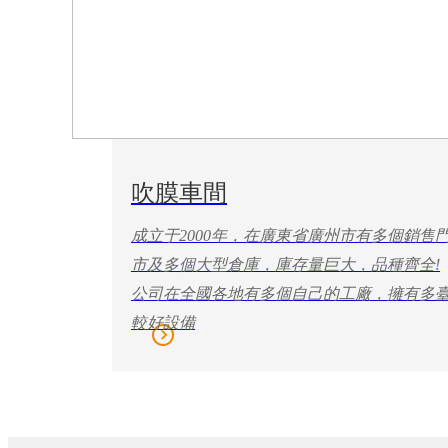
吹膜車間
成立于2000年，在廣東省廣州市有多個銷售
市及多個大型倉庫，庫存量巨大，品種齊全!
公司在全國各地有多個自己的工廠，擁有多
較好設備