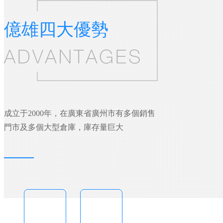
億雄四大優勢
成立于2000年，在廣東省廣州市有多個銷售
門市及多個大型倉庫，庫存量巨大