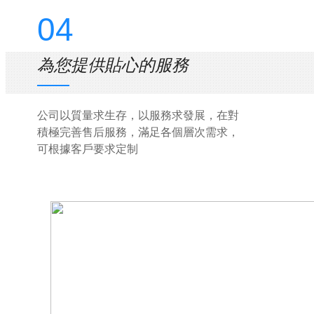
04
為您提供貼心的服務
公司以質量求生存，以服務求發展，在對
積極完善售后服務，滿足各個層次需求，
可根據客戶要求定制