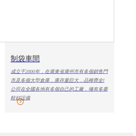
制袋車間
成立于2000年，在廣東省廣州市有多個銷售門
市及多個大型倉庫，庫存量巨大，品種齊全!
公司在全國各地有多個自己的工廠，擁有多臺
較好設備