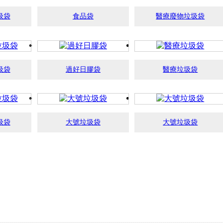
圾袋
食品袋
醫療廢物垃圾袋
 >
查看詳情 >
圾袋
過好日膠袋
醫療垃圾袋
 >
查看詳情 >
圾袋
大號垃圾袋
大號垃圾袋
 >
查看詳情 >