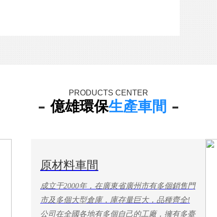
PRODUCTS CENTER
億雄環保
生產車間
原材料車間
成立于2000年，在廣東省廣州市有多個銷售門
市及多個大型倉庫，庫存量巨大，品種齊全!
公司在全國各地有多個自己的工廠，擁有多臺