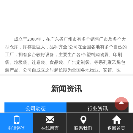
成立于2000年，在广东省广州市有多个销售门市及多个大
型仓库，库存量巨大，品种齐全!公司在全国各地有多个自己的
工厂，拥有多台较好设备，主要生产各种:塑料购物袋、印刷
袋、垃圾袋、连卷袋、食品袋、广告定制袋、等系列聚乙烯包
装产品。公司自成立之时起长期为全国各地物业、宾馆、医
院、环卫、工厂、商店等单位提供产品，广受客户欢迎，我们
产品质量已得到大家的认可，并与我公司长期合作...
新闻资讯
公司动态
行业资讯
垃圾袋是3丝厚还是6克厚？
电话咨询
在线留言
联系我们
返回首页
这两个数字分别表示垃圾袋的厚度和重